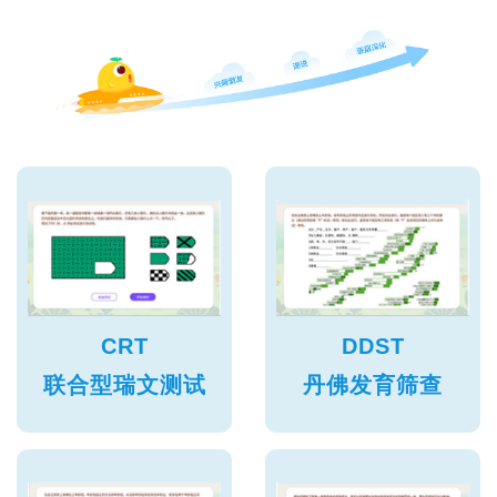
CRT
DDST
联合型瑞文测试
丹佛发育筛查